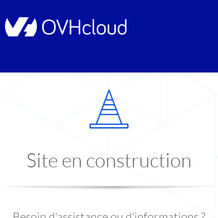
Site en construction
Besoin d'assistance ou d'informations ?